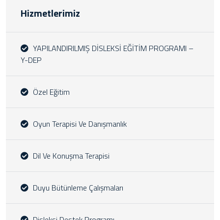
Hizmetlerimiz
YAPILANDIRILMIŞ DİSLEKSİ EĞİTİM PROGRAMI –
Y-DEP
Özel Eğitim
Oyun Terapisi Ve Danışmanlık
Dil Ve Konuşma Terapisi
Duyu Bütünleme Çalışmaları
Disleksi Destek Programı