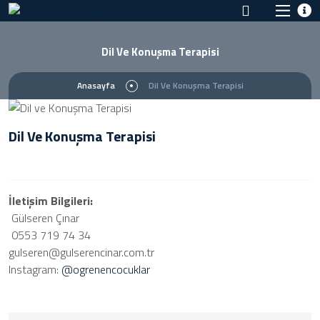
Dil Ve Konuşma Terapisi
Anasayfa
Dil Ve Konuşma Terapisi
Dil Ve Konuşma Terapisi
İletişim Bilgileri:
Gülseren Çınar
0553 719 74 34
gulseren@gulserencinar.com.tr
Instagram:
@ogrenencocuklar