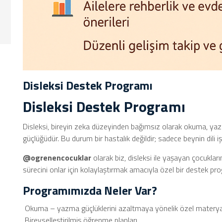
Disleksi Destek Programı
Disleksi Destek Programı
Disleksi, bireyin zeka düzeyinden bağımsız olarak okuma, yazm
güçlüğüdür. Bu durum bir hastalık değildir; sadece beynin dili işl
@ogrenencocuklar
olarak biz, disleksi ile yaşayan çocukla
sürecini onlar için kolaylaştırmak amacıyla özel bir destek p
Programımızda Neler Var?
Okuma – yazma güçlüklerini azaltmaya yönelik özel materya
Bireyselleştirilmiş öğrenme planları