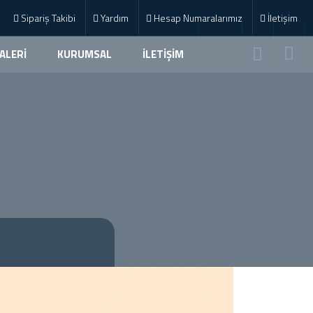
Sipariş Takibi
Yardım
Hesap Numaralarımız
İletişim
ALERİ
KURUMSAL
İLETİŞİM