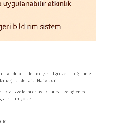
a ve dil becerilerinde yaşadığı özel bir öğrenme
eme şeklinde farklılıklar vardır.
rın potansiyellerini ortaya çıkarmak ve öğrenme
rogramı sunuyoruz.
ller