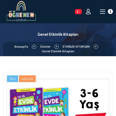
Genel Etkinlik Kitapları
Anasayfa
Ürünler
ETKİNLİK KİTAPLARI
Genel Etkinlik Kitapları
Yeni
İndirimli