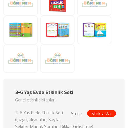
3-6 Yaş Evde Etkinlik Seti
Genel etkinlik kitapları
3-6 Yaş Evde Etkinlik Seti
Stok :
Stokta Var
(Çizgi Çalışmaları, Sayılar,
Şekiller, Mantık Soruları, Dikkat Geliştirme)