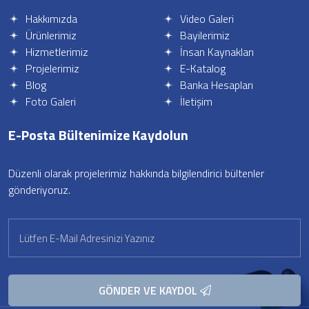
Hakkımızda
Video Galeri
Ürünlerimiz
Bayilerimiz
Hizmetlerimiz
İnsan Kaynakları
Projelerimiz
E-Katalog
Blog
Banka Hesapları
Foto Galeri
İletişim
E-Posta Bültenimize
Kaydolun
Düzenli olarak projelerimiz hakkında bilgilendirici bültenler
gönderiyoruz.
GÖNDER VE KAYDOL