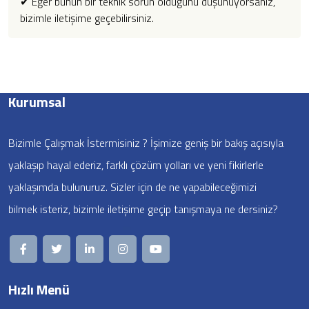
✔ Eğer bunun bir teknik sorun olduğunu düşünüyorsanız,
bizimle iletişime geçebilirsiniz.
Kurumsal
Bizimle Çalışmak İstermisiniz ? İşimize geniş bir bakış açısıyla
yaklaşıp hayal ederiz, farklı çözüm yolları ve yeni fikirlerle
yaklaşımda bulunuruz. Sizler için de ne yapabileceğimizi
bilmek isteriz, bizimle iletişime geçip tanışmaya ne dersiniz?
Hızlı Menü