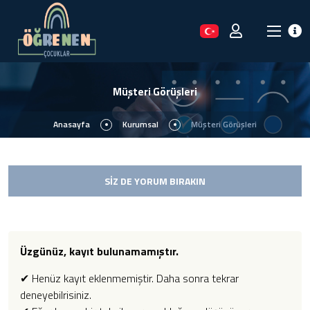
Müşteri Görüşleri
Anasayfa
Kurumsal
Müşteri Görüşleri
SİZ DE YORUM BIRAKIN
Üzgünüz, kayıt bulunamamıştır.
✔ Henüz kayıt eklenmemiştir. Daha sonra tekrar
deneyebilrisiniz.