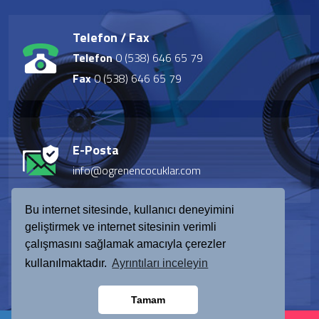
Telefon / Fax
Telefon
0 (538) 646 65 79
Fax
0 (538) 646 65 79
E-Posta
info@ogrenencocuklar.com
Bu internet sitesinde, kullanıcı deneyimini
geliştirmek ve internet sitesinin verimli
çalışmasını sağlamak amacıyla çerezler
Adres
kullanılmaktadır.
Ayrıntıları inceleyin
Başakşehir/ İstanbul/Türkiye
Tamam